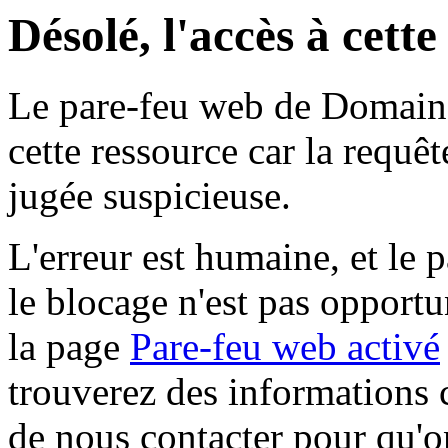
Désolé, l'accès à cett
Le pare-feu web de Domaine 
cette ressource car la requê
jugée suspicieuse.
L'erreur est humaine, et le p
le blocage n'est pas opportu
la page
Pare-feu web activé
trouverez des informations 
de nous contacter pour qu'o