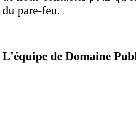
du pare-feu.
L'équipe de Domaine Publ