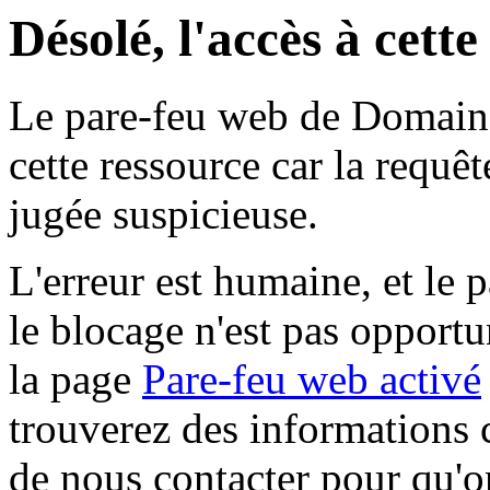
Désolé, l'accès à cett
Le pare-feu web de Domaine 
cette ressource car la requê
jugée suspicieuse.
L'erreur est humaine, et le p
le blocage n'est pas opportu
la page
Pare-feu web activé
trouverez des informations 
de nous contacter pour qu'o