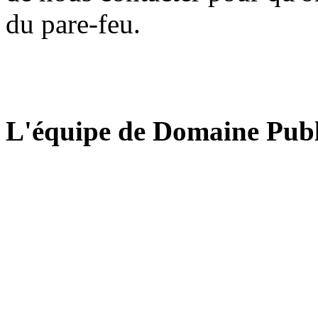
du pare-feu.
L'équipe de Domaine Publ