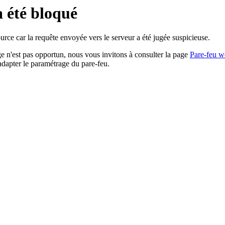
a été bloqué
rce car la requête envoyée vers le serveur a été jugée suspicieuse.
age n'est pas opportun, nous vous invitons à consulter la page
Pare-feu w
adapter le paramétrage du pare-feu.