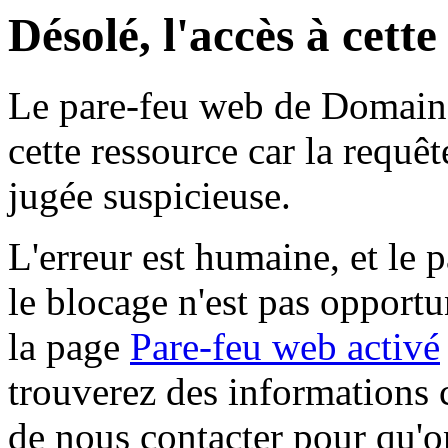
Désolé, l'accès à cett
Le pare-feu web de Domaine 
cette ressource car la requê
jugée suspicieuse.
L'erreur est humaine, et le p
le blocage n'est pas opportu
la page
Pare-feu web activé
trouverez des informations 
de nous contacter pour qu'o