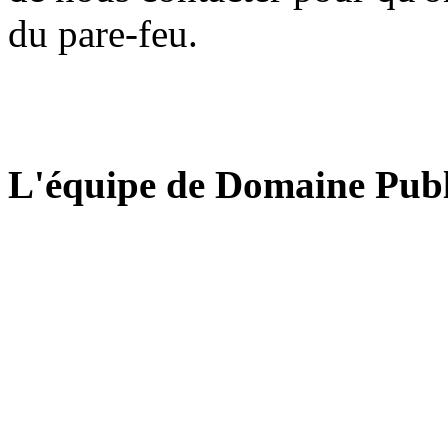
du pare-feu.
L'équipe de Domaine Publ