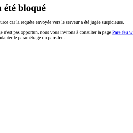
a été bloqué
rce car la requête envoyée vers le serveur a été jugée suspicieuse.
age n'est pas opportun, nous vous invitons à consulter la page
Pare-feu w
adapter le paramétrage du pare-feu.