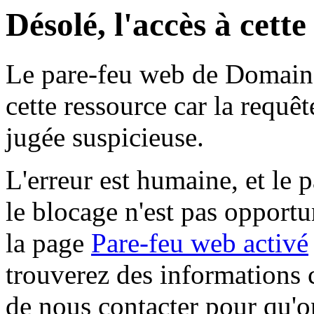
Désolé, l'accès à cett
Le pare-feu web de Domaine 
cette ressource car la requê
jugée suspicieuse.
L'erreur est humaine, et le p
le blocage n'est pas opportu
la page
Pare-feu web activé
trouverez des informations 
de nous contacter pour qu'o