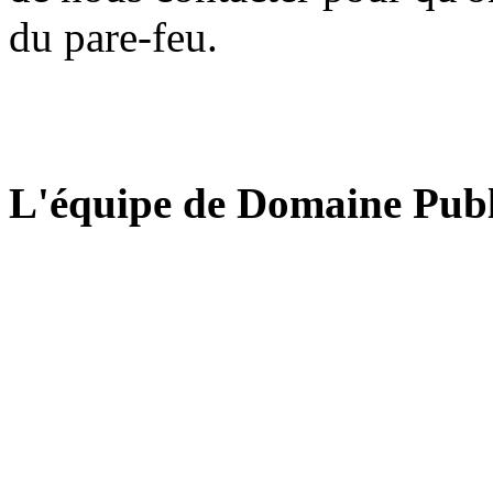
du pare-feu.
L'équipe de Domaine Publ