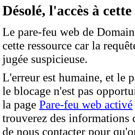
Désolé, l'accès à cett
Le pare-feu web de Domaine 
cette ressource car la requê
jugée suspicieuse.
L'erreur est humaine, et le p
le blocage n'est pas opportu
la page
Pare-feu web activé
trouverez des informations 
de nous contacter pour qu'o