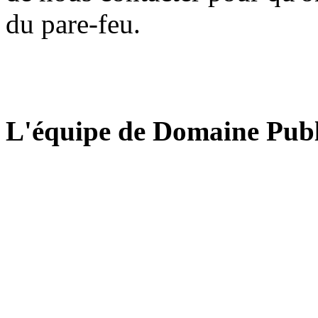
du pare-feu.
L'équipe de Domaine Publ