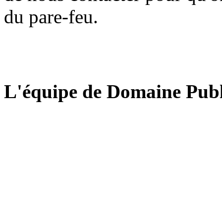
du pare-feu.
L'équipe de Domaine Publ