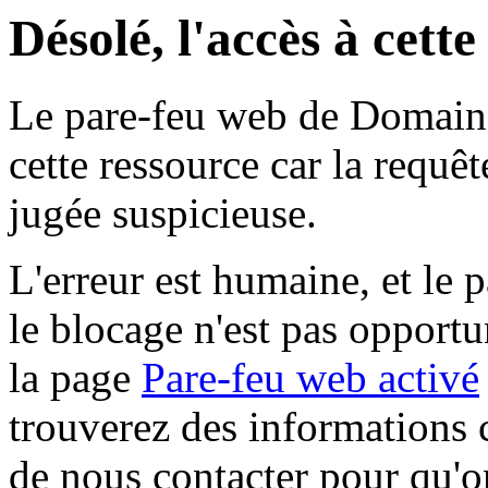
Désolé, l'accès à cett
Le pare-feu web de Domaine 
cette ressource car la requê
jugée suspicieuse.
L'erreur est humaine, et le p
le blocage n'est pas opportu
la page
Pare-feu web activé
trouverez des informations 
de nous contacter pour qu'o