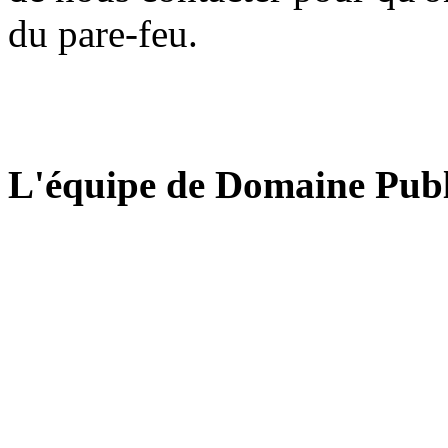
du pare-feu.
L'équipe de Domaine Publ