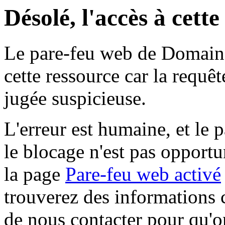
Désolé, l'accès à cett
Le pare-feu web de Domaine 
cette ressource car la requê
jugée suspicieuse.
L'erreur est humaine, et le p
le blocage n'est pas opportu
la page
Pare-feu web activé
trouverez des informations 
de nous contacter pour qu'o