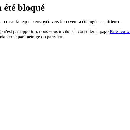
a été bloqué
rce car la requête envoyée vers le serveur a été jugée suspicieuse.
age n'est pas opportun, nous vous invitons à consulter la page
Pare-feu w
adapter le paramétrage du pare-feu.