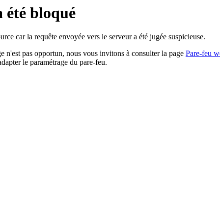
a été bloqué
rce car la requête envoyée vers le serveur a été jugée suspicieuse.
age n'est pas opportun, nous vous invitons à consulter la page
Pare-feu w
adapter le paramétrage du pare-feu.