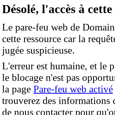
Désolé, l'accès à cett
Le pare-feu web de Domaine 
cette ressource car la requê
jugée suspicieuse.
L'erreur est humaine, et le p
le blocage n'est pas opportu
la page
Pare-feu web activé
trouverez des informations 
de nous contacter pour qu'o