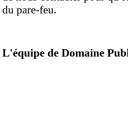
du pare-feu.
L'équipe de Domaine Publ