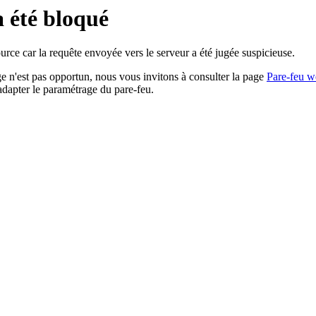
a été bloqué
rce car la requête envoyée vers le serveur a été jugée suspicieuse.
age n'est pas opportun, nous vous invitons à consulter la page
Pare-feu w
adapter le paramétrage du pare-feu.