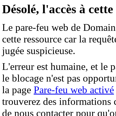
Désolé, l'accès à cett
Le pare-feu web de Domaine 
cette ressource car la requê
jugée suspicieuse.
L'erreur est humaine, et le p
le blocage n'est pas opportu
la page
Pare-feu web activé
trouverez des informations 
de nous contacter pour qu'o