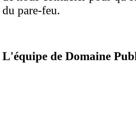
du pare-feu.
L'équipe de Domaine Publ