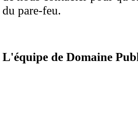
du pare-feu.
L'équipe de Domaine Publ