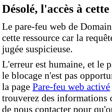
Désolé, l'accès à cett
Le pare-feu web de Domaine 
cette ressource car la requê
jugée suspicieuse.
L'erreur est humaine, et le p
le blocage n'est pas opportu
la page
Pare-feu web activé
trouverez des informations 
de nous contacter pour qu'o