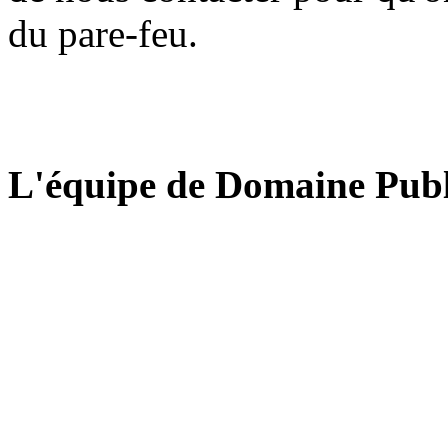
du pare-feu.
L'équipe de Domaine Publ