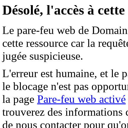
Désolé, l'accès à cett
Le pare-feu web de Domaine 
cette ressource car la requê
jugée suspicieuse.
L'erreur est humaine, et le p
le blocage n'est pas opportu
la page
Pare-feu web activé
trouverez des informations 
de nous contacter pour qu'o