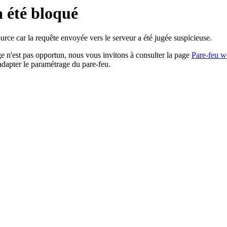
a été bloqué
rce car la requête envoyée vers le serveur a été jugée suspicieuse.
age n'est pas opportun, nous vous invitons à consulter la page
Pare-feu w
adapter le paramétrage du pare-feu.