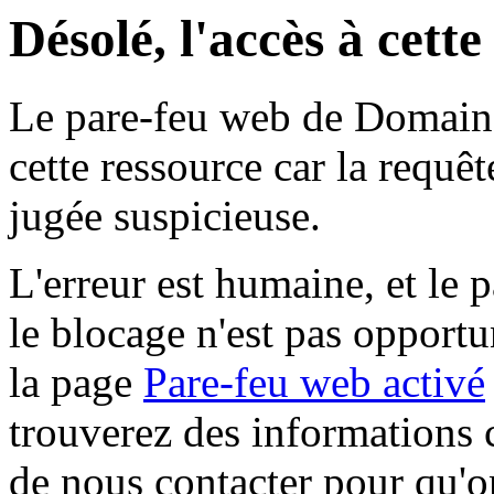
Désolé, l'accès à cett
Le pare-feu web de Domaine 
cette ressource car la requê
jugée suspicieuse.
L'erreur est humaine, et le p
le blocage n'est pas opportu
la page
Pare-feu web activé
trouverez des informations 
de nous contacter pour qu'o