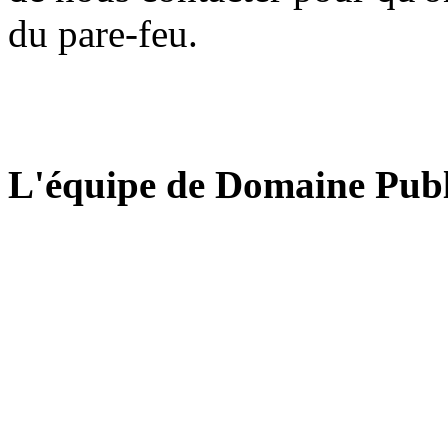
du pare-feu.
L'équipe de Domaine Publ