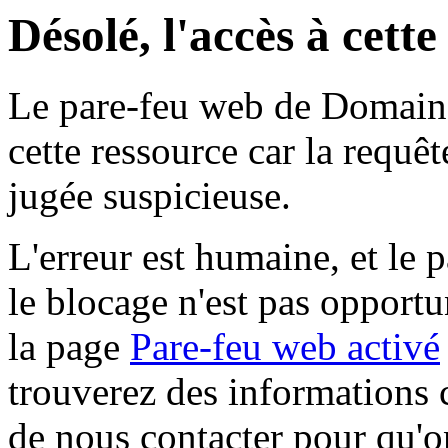
Désolé, l'accès à cett
Le pare-feu web de Domaine 
cette ressource car la requê
jugée suspicieuse.
L'erreur est humaine, et le p
le blocage n'est pas opportu
la page
Pare-feu web activé
trouverez des informations 
de nous contacter pour qu'o