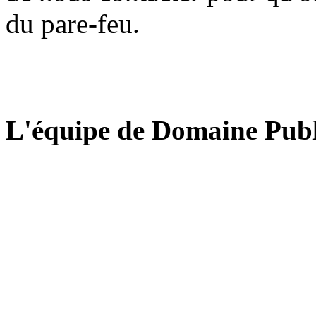
du pare-feu.
L'équipe de Domaine Publ