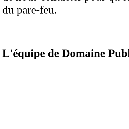
du pare-feu.
L'équipe de Domaine Publ