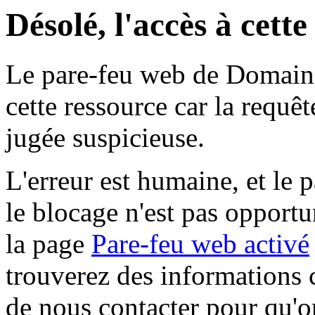
Désolé, l'accès à cett
Le pare-feu web de Domaine 
cette ressource car la requê
jugée suspicieuse.
L'erreur est humaine, et le p
le blocage n'est pas opportu
la page
Pare-feu web activé
trouverez des informations 
de nous contacter pour qu'o