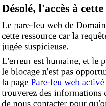
Désolé, l'accès à cett
Le pare-feu web de Domaine 
cette ressource car la requê
jugée suspicieuse.
L'erreur est humaine, et le p
le blocage n'est pas opportu
la page
Pare-feu web activé
trouverez des informations 
de nous contacter pour qu'o