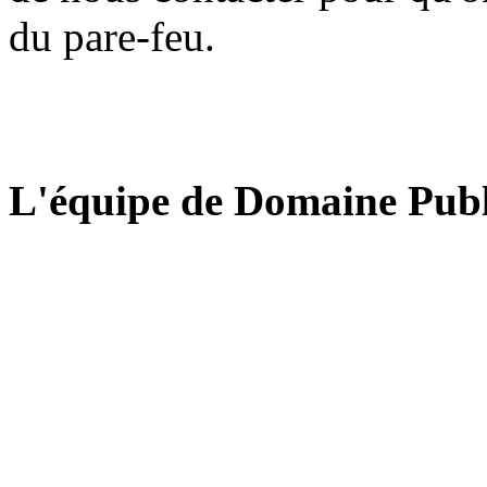
du pare-feu.
L'équipe de Domaine Publ