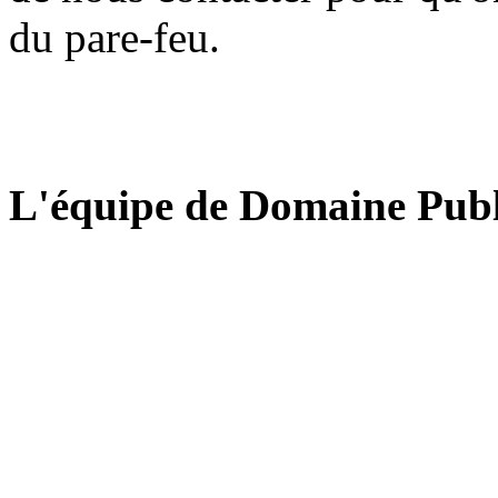
du pare-feu.
L'équipe de Domaine Publ