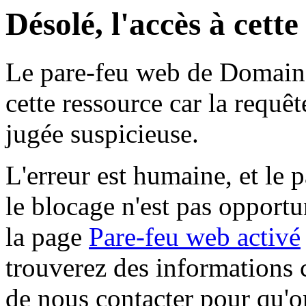
Désolé, l'accès à cett
Le pare-feu web de Domaine 
cette ressource car la requê
jugée suspicieuse.
L'erreur est humaine, et le p
le blocage n'est pas opportu
la page
Pare-feu web activé
trouverez des informations 
de nous contacter pour qu'o