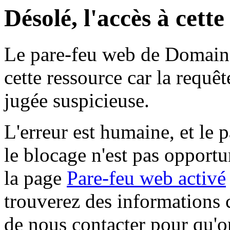
Désolé, l'accès à cett
Le pare-feu web de Domaine 
cette ressource car la requê
jugée suspicieuse.
L'erreur est humaine, et le p
le blocage n'est pas opportu
la page
Pare-feu web activé
trouverez des informations 
de nous contacter pour qu'o