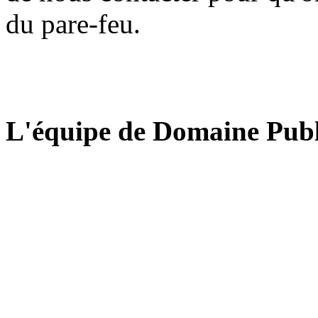
du pare-feu.
L'équipe de Domaine Publ