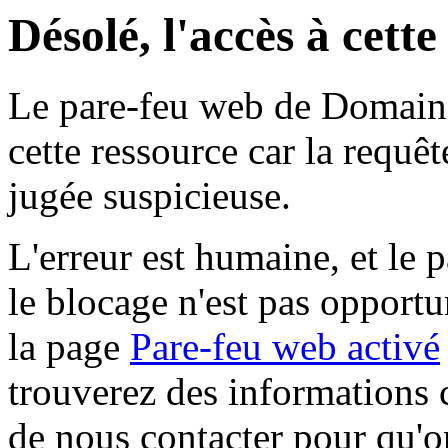
Désolé, l'accès à cett
Le pare-feu web de Domaine 
cette ressource car la requê
jugée suspicieuse.
L'erreur est humaine, et le p
le blocage n'est pas opportu
la page
Pare-feu web activé
trouverez des informations 
de nous contacter pour qu'o