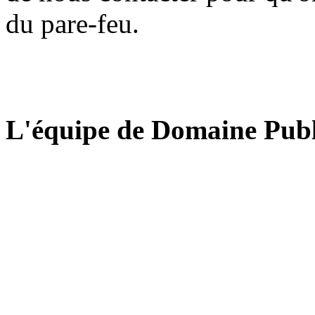
du pare-feu.
L'équipe de Domaine Publ