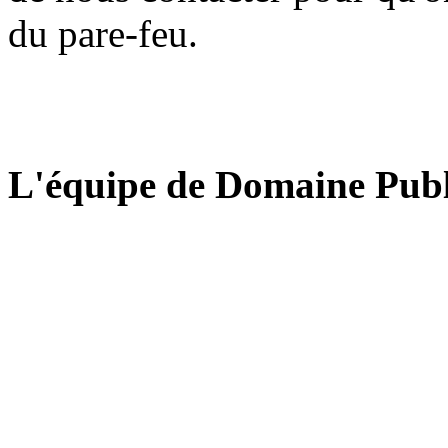
du pare-feu.
L'équipe de Domaine Publ