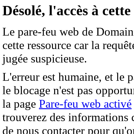
Désolé, l'accès à cett
Le pare-feu web de Domaine 
cette ressource car la requê
jugée suspicieuse.
L'erreur est humaine, et le p
le blocage n'est pas opportu
la page
Pare-feu web activé
trouverez des informations 
de nous contacter pour qu'o