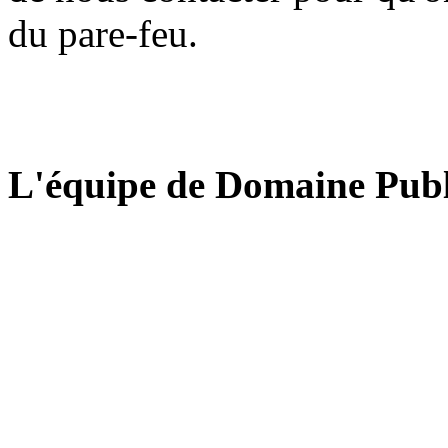
du pare-feu.
L'équipe de Domaine Publ