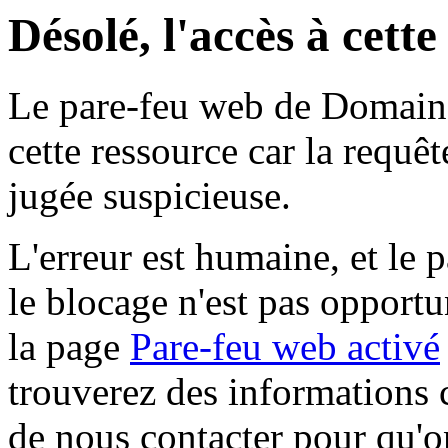
Désolé, l'accès à cett
Le pare-feu web de Domaine 
cette ressource car la requê
jugée suspicieuse.
L'erreur est humaine, et le p
le blocage n'est pas opportu
la page
Pare-feu web activé
trouverez des informations 
de nous contacter pour qu'o