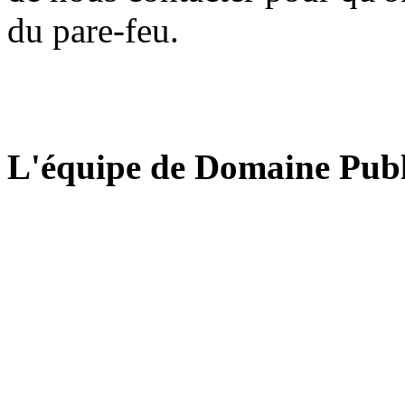
du pare-feu.
L'équipe de Domaine Publ