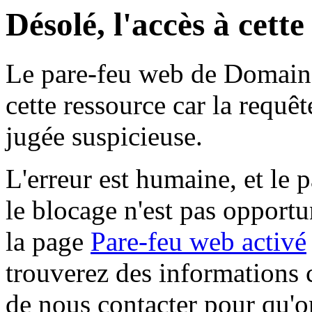
Désolé, l'accès à cett
Le pare-feu web de Domaine 
cette ressource car la requê
jugée suspicieuse.
L'erreur est humaine, et le p
le blocage n'est pas opportu
la page
Pare-feu web activé
trouverez des informations 
de nous contacter pour qu'o