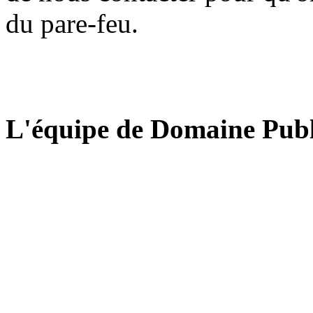
du pare-feu.
L'équipe de Domaine Publ