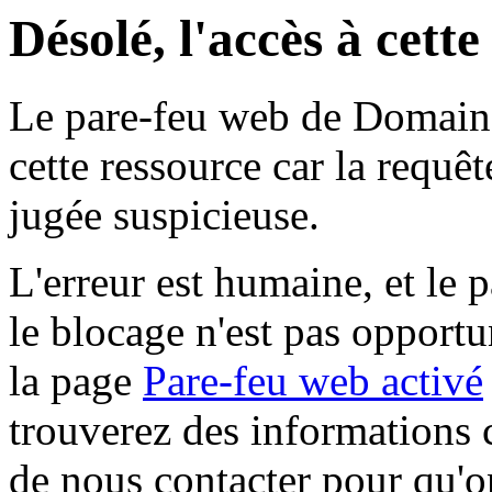
Désolé, l'accès à cett
Le pare-feu web de Domaine 
cette ressource car la requê
jugée suspicieuse.
L'erreur est humaine, et le p
le blocage n'est pas opportu
la page
Pare-feu web activé
trouverez des informations 
de nous contacter pour qu'o