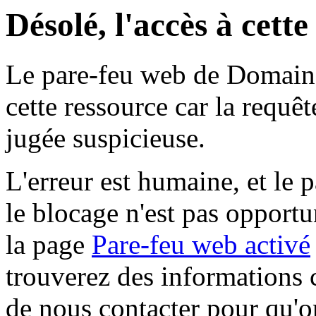
Désolé, l'accès à cett
Le pare-feu web de Domaine 
cette ressource car la requê
jugée suspicieuse.
L'erreur est humaine, et le p
le blocage n'est pas opportu
la page
Pare-feu web activé
trouverez des informations 
de nous contacter pour qu'o