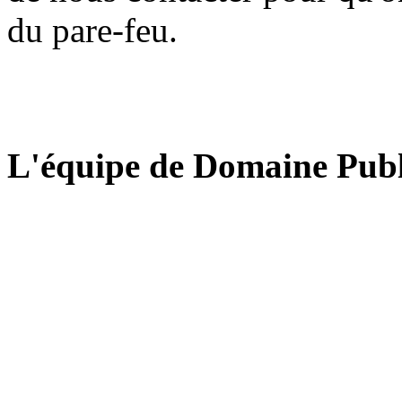
du pare-feu.
L'équipe de Domaine Publ