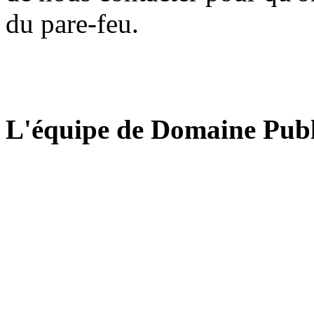
du pare-feu.
L'équipe de Domaine Publ