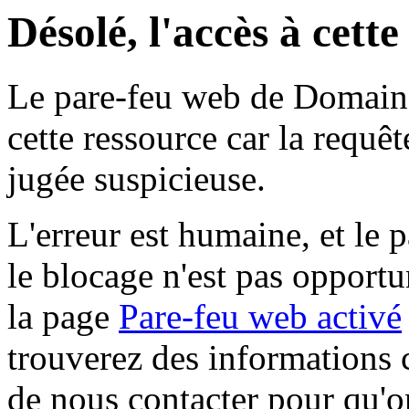
Désolé, l'accès à cett
Le pare-feu web de Domaine 
cette ressource car la requê
jugée suspicieuse.
L'erreur est humaine, et le p
le blocage n'est pas opportu
la page
Pare-feu web activé
trouverez des informations 
de nous contacter pour qu'o