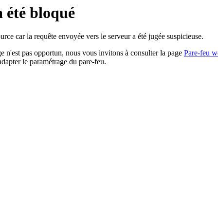
a été bloqué
rce car la requête envoyée vers le serveur a été jugée suspicieuse.
age n'est pas opportun, nous vous invitons à consulter la page
Pare-feu w
adapter le paramétrage du pare-feu.