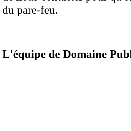
du pare-feu.
L'équipe de Domaine Publ