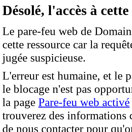
Désolé, l'accès à cett
Le pare-feu web de Domaine 
cette ressource car la requê
jugée suspicieuse.
L'erreur est humaine, et le p
le blocage n'est pas opportu
la page
Pare-feu web activé
trouverez des informations 
de nous contacter pour qu'o