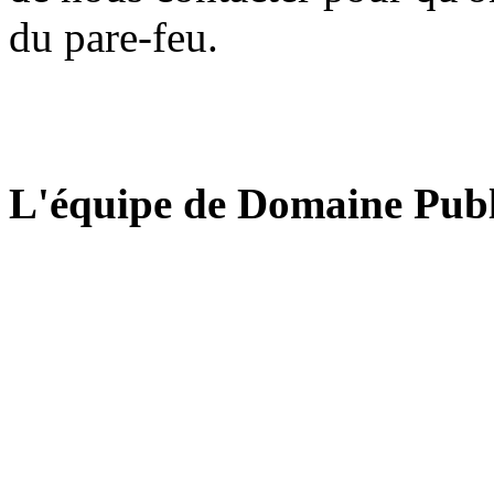
du pare-feu.
L'équipe de Domaine Publ