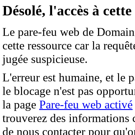
Désolé, l'accès à cett
Le pare-feu web de Domaine 
cette ressource car la requê
jugée suspicieuse.
L'erreur est humaine, et le p
le blocage n'est pas opportu
la page
Pare-feu web activé
trouverez des informations 
de nous contacter pour qu'o