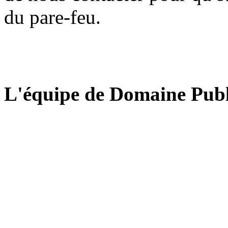
du pare-feu.
L'équipe de Domaine Publ