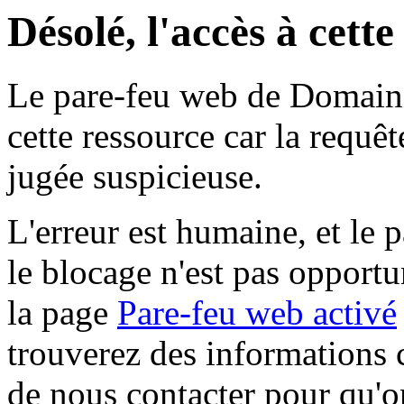
Désolé, l'accès à cett
Le pare-feu web de Domaine 
cette ressource car la requê
jugée suspicieuse.
L'erreur est humaine, et le p
le blocage n'est pas opportu
la page
Pare-feu web activé
trouverez des informations 
de nous contacter pour qu'o