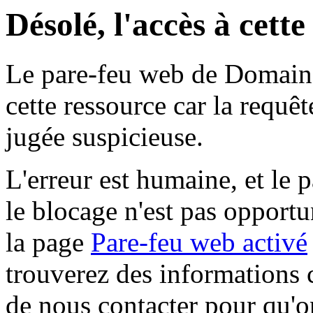
Désolé, l'accès à cett
Le pare-feu web de Domaine 
cette ressource car la requê
jugée suspicieuse.
L'erreur est humaine, et le p
le blocage n'est pas opportu
la page
Pare-feu web activé
trouverez des informations 
de nous contacter pour qu'o