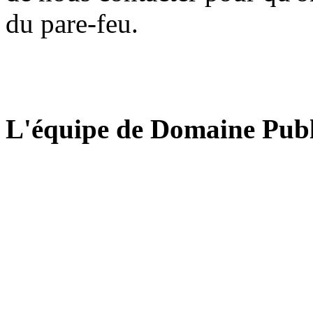
du pare-feu.
L'équipe de Domaine Publ