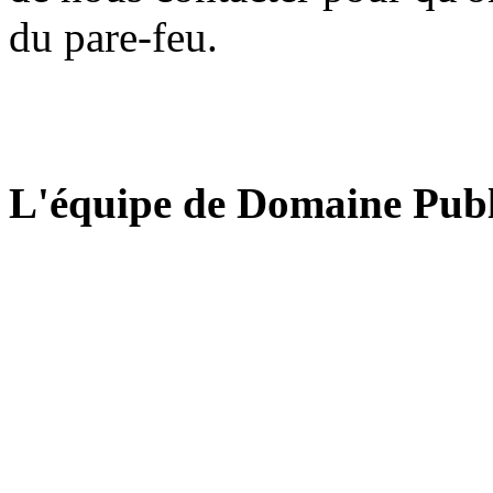
du pare-feu.
L'équipe de Domaine Publ