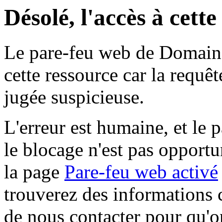
Désolé, l'accès à cett
Le pare-feu web de Domaine 
cette ressource car la requê
jugée suspicieuse.
L'erreur est humaine, et le p
le blocage n'est pas opportu
la page
Pare-feu web activé
trouverez des informations 
de nous contacter pour qu'o