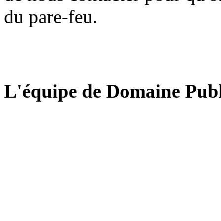
du pare-feu.
L'équipe de Domaine Publ