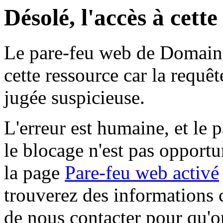
Désolé, l'accès à cett
Le pare-feu web de Domaine 
cette ressource car la requê
jugée suspicieuse.
L'erreur est humaine, et le p
le blocage n'est pas opportu
la page
Pare-feu web activé
trouverez des informations 
de nous contacter pour qu'o