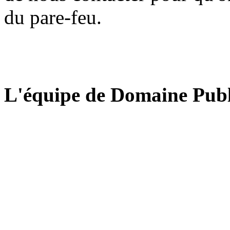
du pare-feu.
L'équipe de Domaine Publ