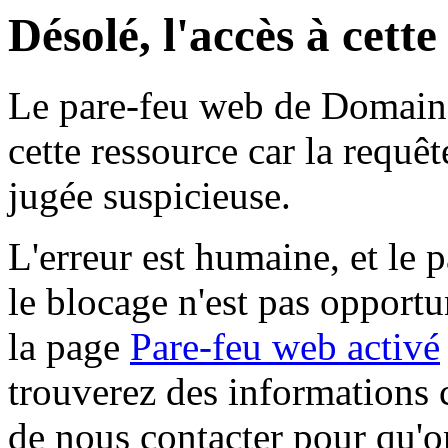
Désolé, l'accès à cett
Le pare-feu web de Domaine 
cette ressource car la requê
jugée suspicieuse.
L'erreur est humaine, et le p
le blocage n'est pas opportu
la page
Pare-feu web activé
trouverez des informations 
de nous contacter pour qu'o