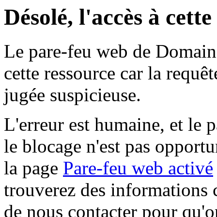
Désolé, l'accès à cett
Le pare-feu web de Domaine 
cette ressource car la requê
jugée suspicieuse.
L'erreur est humaine, et le p
le blocage n'est pas opportu
la page
Pare-feu web activé
trouverez des informations 
de nous contacter pour qu'o