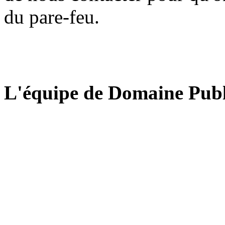
du pare-feu.
L'équipe de Domaine Publ