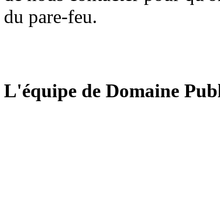
du pare-feu.
L'équipe de Domaine Publ