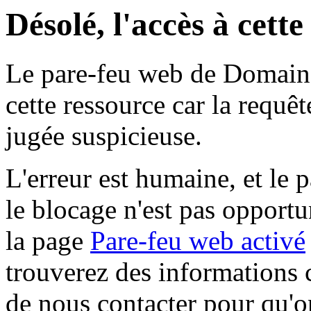
Désolé, l'accès à cett
Le pare-feu web de Domaine 
cette ressource car la requê
jugée suspicieuse.
L'erreur est humaine, et le p
le blocage n'est pas opportu
la page
Pare-feu web activé
trouverez des informations 
de nous contacter pour qu'o