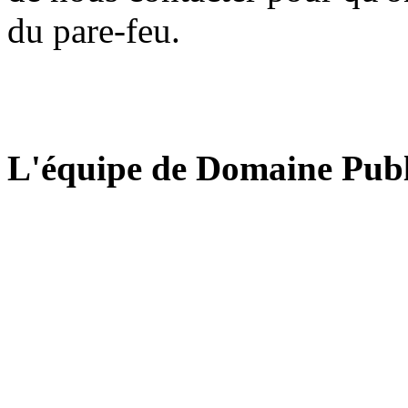
du pare-feu.
L'équipe de Domaine Publ