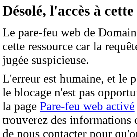
Désolé, l'accès à cett
Le pare-feu web de Domaine 
cette ressource car la requê
jugée suspicieuse.
L'erreur est humaine, et le p
le blocage n'est pas opportu
la page
Pare-feu web activé
trouverez des informations 
de nous contacter pour qu'o