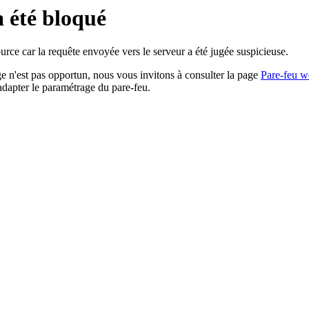
a été bloqué
rce car la requête envoyée vers le serveur a été jugée suspicieuse.
age n'est pas opportun, nous vous invitons à consulter la page
Pare-feu w
adapter le paramétrage du pare-feu.