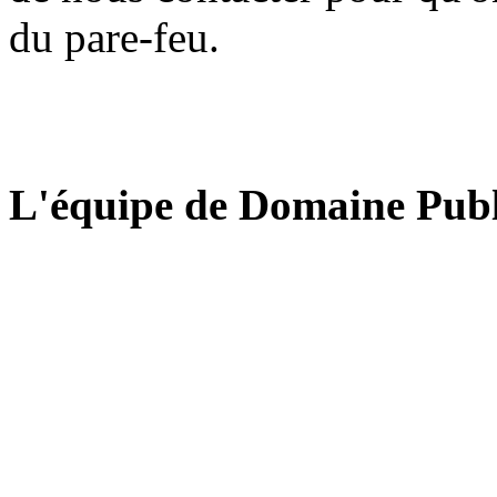
du pare-feu.
L'équipe de Domaine Publ