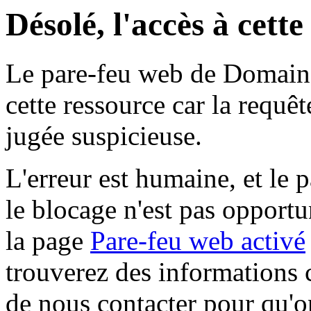
Désolé, l'accès à cett
Le pare-feu web de Domaine 
cette ressource car la requê
jugée suspicieuse.
L'erreur est humaine, et le p
le blocage n'est pas opportu
la page
Pare-feu web activé
trouverez des informations 
de nous contacter pour qu'o