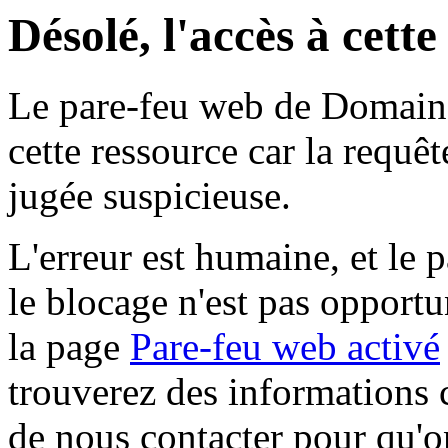
Désolé, l'accès à cett
Le pare-feu web de Domaine 
cette ressource car la requê
jugée suspicieuse.
L'erreur est humaine, et le p
le blocage n'est pas opportu
la page
Pare-feu web activé
trouverez des informations 
de nous contacter pour qu'o