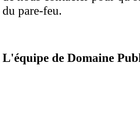
du pare-feu.
L'équipe de Domaine Publ