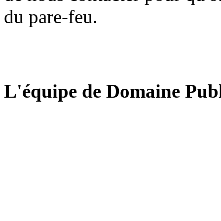
du pare-feu.
L'équipe de Domaine Publ