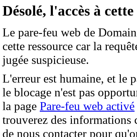
Désolé, l'accès à cett
Le pare-feu web de Domaine 
cette ressource car la requê
jugée suspicieuse.
L'erreur est humaine, et le p
le blocage n'est pas opportu
la page
Pare-feu web activé
trouverez des informations 
de nous contacter pour qu'o