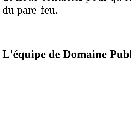
du pare-feu.
L'équipe de Domaine Publ