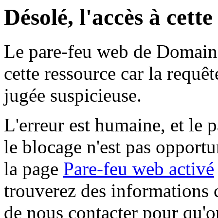
Désolé, l'accès à cett
Le pare-feu web de Domaine 
cette ressource car la requê
jugée suspicieuse.
L'erreur est humaine, et le p
le blocage n'est pas opportu
la page
Pare-feu web activé
trouverez des informations 
de nous contacter pour qu'o