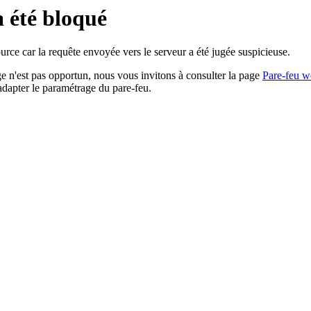
a été bloqué
rce car la requête envoyée vers le serveur a été jugée suspicieuse.
age n'est pas opportun, nous vous invitons à consulter la page
Pare-feu w
adapter le paramétrage du pare-feu.