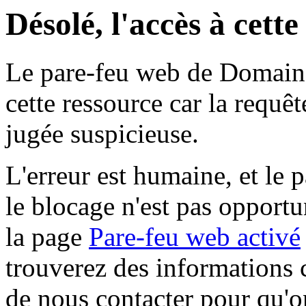
Désolé, l'accès à cett
Le pare-feu web de Domaine 
cette ressource car la requê
jugée suspicieuse.
L'erreur est humaine, et le p
le blocage n'est pas opportu
la page
Pare-feu web activé
trouverez des informations 
de nous contacter pour qu'o