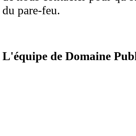
du pare-feu.
L'équipe de Domaine Publ