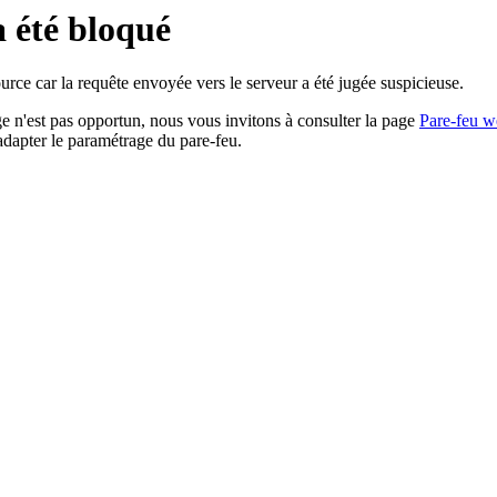
a été bloqué
rce car la requête envoyée vers le serveur a été jugée suspicieuse.
age n'est pas opportun, nous vous invitons à consulter la page
Pare-feu w
adapter le paramétrage du pare-feu.