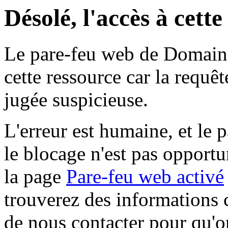
Désolé, l'accès à cett
Le pare-feu web de Domaine 
cette ressource car la requê
jugée suspicieuse.
L'erreur est humaine, et le p
le blocage n'est pas opportu
la page
Pare-feu web activé
trouverez des informations 
de nous contacter pour qu'o